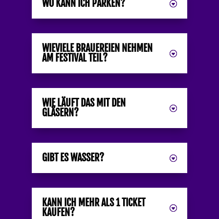
WO KANN ICH PARKEN?
WIEVIELE BRAUEREIEN NEHMEN
AM FESTIVAL TEIL?
WIE LÄUFT DAS MIT DEN
GLÄSERN?
GIBT ES WASSER?
KANN ICH MEHR ALS 1 TICKET
KAUFEN?