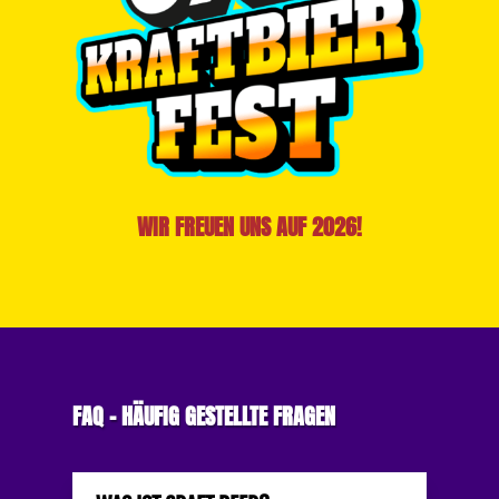
WIR FREUEN UNS AUF 2026!
FAQ – HÄUFIG GESTELLTE FRAGEN