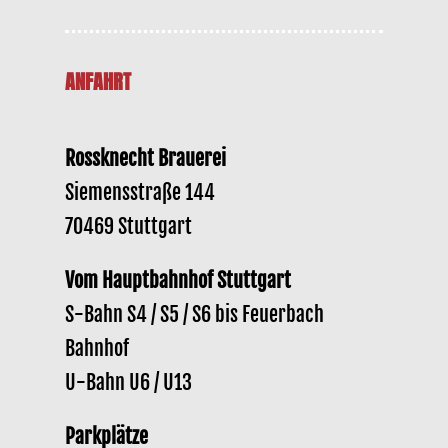
ANFAHRT
Rossknecht Brauerei
Siemensstraße 144
70469 Stuttgart
Vom Hauptbahnhof Stuttgart
S-Bahn S4 / S5 / S6 bis Feuerbach
Bahnhof
U-Bahn U6 / U13
Parkplätze