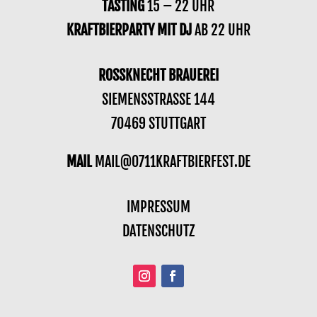
TASTING
15 – 22 UHR
KRAFTBIERPARTY MIT DJ
AB 22 UHR
ROSSKNECHT BRAUEREI
SIEMENSSTRASSE 144
70469 STUTTGART
MAIL
MAIL@0711KRAFTBIERFEST.DE
IMPRESSUM
DATENSCHUTZ