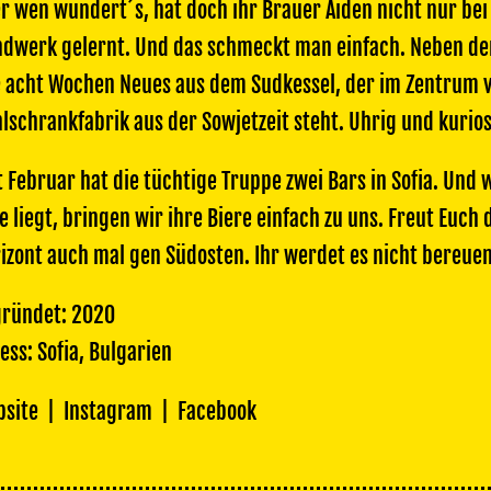
r wen wundert´s, hat doch ihr Brauer Aiden nicht nur bei
dwerk gelernt. Und das schmeckt man einfach. Neben de
e acht Wochen Neues aus dem Sudkessel, der im Zentrum vo
lschrankfabrik aus der Sowjetzeit steht. Uhrig und kurios
t Februar hat die tüchtige Truppe zwei Bars in Sofia. Und 
e liegt, bringen wir ihre Biere einfach zu uns. Freut Euch
izont auch mal gen Südosten. Ihr werdet es nicht bereuen
ründet: 2020
ess: Sofia, Bulgarien
site
|
Instagram
|
Facebook