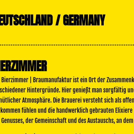
EUTSCHLAND / GERMANY
IERZIMMER
 Bierzimmer | Braumanufaktur ist ein Ort der Zusammen
schiedener Hintergründe. Hier genießt man sorgfältig und 
ütlicher Atmosphäre. Die Brauerei versteht sich als offe
lkommen fühlen und die handwerklich gebrauten Elixiere 
 Genusses, der Gemeinschaft und des Austauschs, an dem d