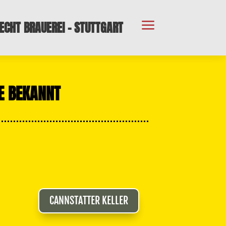
a
ECHT BRAUEREI - STUTTGART
LE BEKANNT
CANNSTATTER KELLER