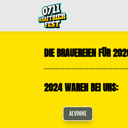
DIE BRAUEREIEN FÜR 202
2024 WAREN BEI UNS:
ALVINNE