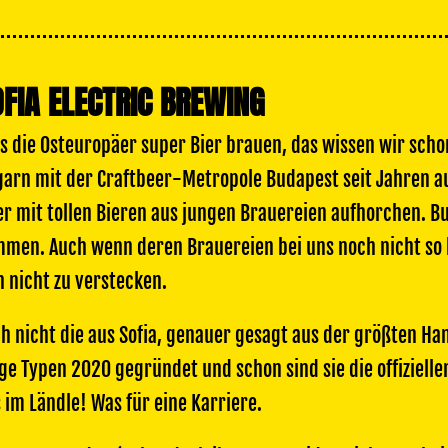
FIA ELECTRIC BREWING
s die Osteuropäer super Bier brauen, das wissen wir scho
arn mit der Craftbeer-Metropole Budapest seit Jahren au
er mit tollen Bieren aus jungen Brauereien aufhorchen. 
men. Auch wenn deren Brauereien bei uns noch nicht so 
h nicht zu verstecken.
h nicht die aus Sofia, genauer gesagt aus der größten Ha
ge Typen 2020 gegründet und schon sind sie die offizielle
 im Ländle! Was für eine Karriere.