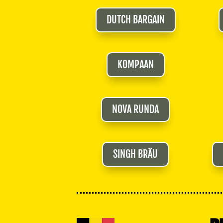
DUTCH BARGAIN
KOMPAAN
NOVA RUNDA
SINGH BRÄU