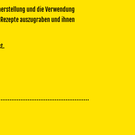
erherstellung und die Verwendung
e Rezepte auszugraben und ihnen
t.