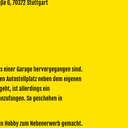
ße 6, 70372 Stuttgart
us einer Garage hervorgegangen sind.
en Autostellplatz neben dem eigenen
ht, ist allerdings ein
 anzufangen. So geschehen in
ein Hobby zum Nebenerwerb gemacht.