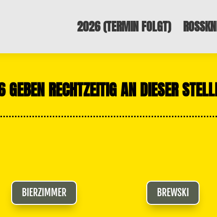
2026 (TERMIN FOLGT)
ROSSKN
6 GEBEN RECHTZEITIG AN DIESER STEL
BIERZIMMER
BREWSKI