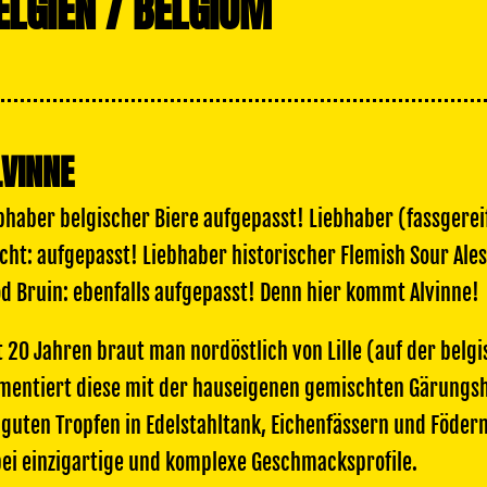
ELGIEN / BELGIUM
LVINNE
bhaber belgischer Biere aufgepasst! Liebhaber (fassgerei
cht: aufgepasst! Liebhaber historischer Flemish Sour Ale
d Bruin: ebenfalls aufgepasst! Denn hier kommt Alvinne!
t 20 Jahren braut man nordöstlich von Lille (auf der belg
mentiert diese mit der hauseigenen gemischten Gärungs
 guten Tropfen in Edelstahltank, Eichenfässern und Föde
ei einzigartige und komplexe Geschmacksprofile.