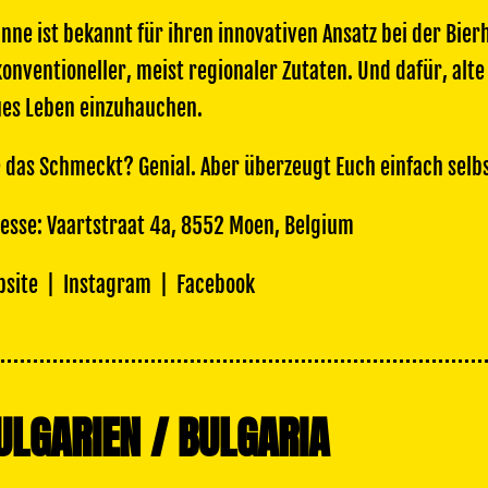
inne ist bekannt für ihren innovativen Ansatz bei der Bi
onventioneller, meist regionaler Zutaten. Und dafür, alt
es Leben einzuhauchen.
 das Schmeckt? Genial. Aber überzeugt Euch einfach selbs
esse: Vaartstraat 4a, 8552 Moen, Belgium
site
|
Instagram
|
Facebook
ULGARIEN / BULGARIA