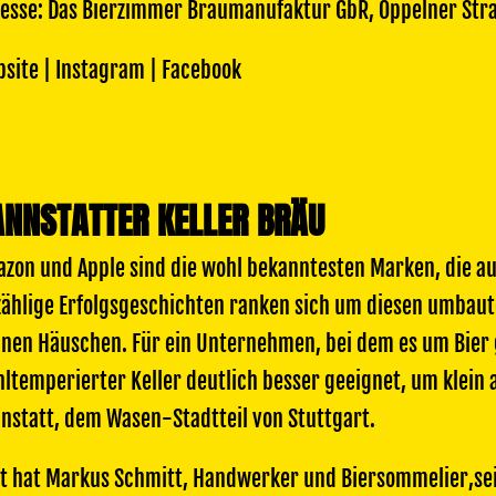
esse:
Das Bierzimmer Braumanufaktur GbR, Oppelner Stra
site
|
Instagram
|
Facebook
ANNSTATTER KELLER BRÄU
zon und Apple sind die wohl bekanntesten Marken, die a
ählige Erfolgsgeschichten ranken sich um diesen umbaut
inen Häuschen. Für ein Unternehmen, bei dem es um Bier ge
ltemperierter Keller deutlich besser geeignet, um klein
nstatt, dem Wasen-Stadtteil von Stuttgart.
t hat Markus Schmitt, Handwerker und Biersommelier,s