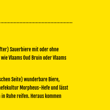
fter) Sauerbiere mit oder ohne
s wie Vlaams Oud Bruin oder Vlaams
ischen Seite) wunderbare Biere,
hefekultur Morpheus-Hefe und lässt
rn in Ruhe reifen. Heraus kommen