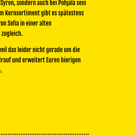
 Syren, sondern auch bei Pohjala sein
m Kernsortiment gibt es spätestens
n Sofia in einer alten
 zugleich.
weil das leider nicht gerade um die
 drauf und erweitert Euren bierigen
.