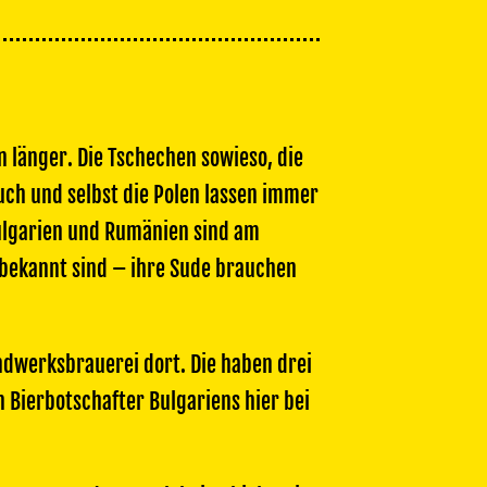
n länger. Die Tschechen sowieso, die
ch und selbst die Polen lassen immer
Bulgarien und Rumänien sind am
bekannt sind – ihre Sude brauchen
ndwerksbrauerei dort. Die haben drei
n Bierbotschafter Bulgariens hier bei